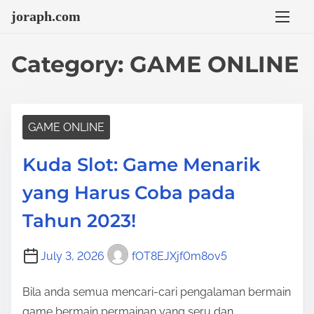
S
joraph.com
k
i
Category:
GAME ONLINE
p
t
o
c
GAME ONLINE
o
Kuda Slot: Game Menarik
n
t
yang Harus Coba pada
e
Tahun 2023!
n
t
July 3, 2026
fOT8EJXjf0m8ov5
Bila anda semua mencari-cari pengalaman bermain
game bermain permainan yang seru dan