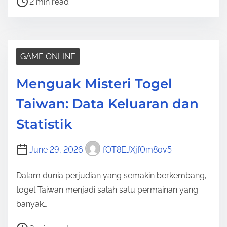
2 min read
o
s
t
r
GAME ONLINE
e
Menguak Misteri Togel
a
d
Taiwan: Data Keluaran dan
t
Statistik
i
m
June 29, 2026
fOT8EJXjf0m8ov5
e
Dalam dunia perjudian yang semakin berkembang,
togel Taiwan menjadi salah satu permainan yang
banyak…
P