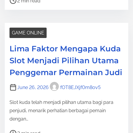
2 min read
o
s
t
r
GAME ONLINE
e
Lima Faktor Mengapa Kuda
a
d
Slot Menjadi Pilihan Utama
t
Penggemar Permainan Judi
i
m
June 26, 2026
fOT8EJXjf0m8ov5
e
Slot kuda telah menjadi pilihan utama bagi para
penjudi, menarik perhatian berbagai pemain
dengan…
P