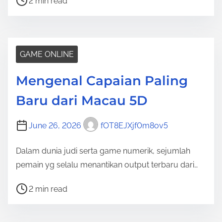
2 min read
o
s
t
r
GAME ONLINE
e
Mengenal Capaian Paling
a
d
Baru dari Macau 5D
t
i
June 26, 2026
fOT8EJXjf0m8ov5
m
e
Dalam dunia judi serta game numerik, sejumlah
pemain yg selalu menantikan output terbaru dari…
P
2 min read
o
s