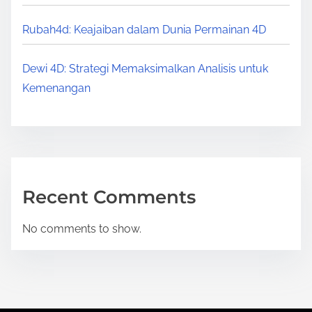
o
n
Rubah4d: Keajaiban dalam Dunia Permainan 4D
Dewi 4D: Strategi Memaksimalkan Analisis untuk
Kemenangan
Recent Comments
No comments to show.