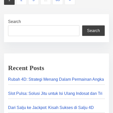
r
o
e
a
s
Search
d
t
t
Search
i
s
m
p
e
a
Recent Posts
g
i
Rubah 4D: Strategi Menang Dalam Permainan Angka
n
Slot Pulsa: Solusi Jitu untuk Isi Ulang Indosat dan Tri
a
Dari Salju ke Jackpot: Kisah Sukses di Salju 4D
t