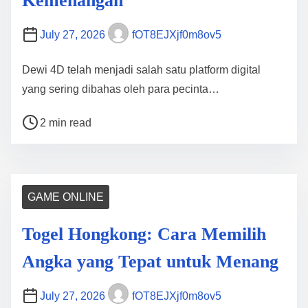
Kemenangan
i
m
July 27, 2026
fOT8EJXjf0m8ov5
e
Dewi 4D telah menjadi salah satu platform digital
yang sering dibahas oleh para pecinta…
P
2 min read
o
s
t
r
GAME ONLINE
e
Togel Hongkong: Cara Memilih
a
d
Angka yang Tepat untuk Menang
t
i
July 27, 2026
fOT8EJXjf0m8ov5