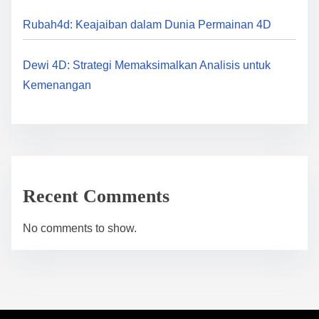
i
Rubah4d: Keajaiban dalam Dunia Permainan 4D
o
Dewi 4D: Strategi Memaksimalkan Analisis untuk
n
Kemenangan
Recent Comments
No comments to show.