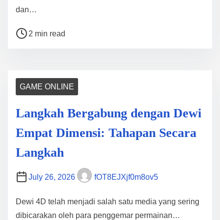
dan…
P
2 min read
o
s
t
r
GAME ONLINE
e
Langkah Bergabung dengan Dewi
a
d
Empat Dimensi: Tahapan Secara
t
Langkah
i
m
July 26, 2026
fOT8EJXjf0m8ov5
e
Dewi 4D telah menjadi salah satu media yang sering
dibicarakan oleh para penggemar permainan…